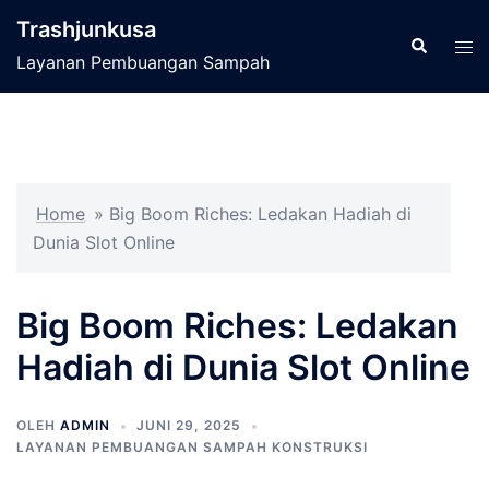
Langsung
Trashjunkusa
ke
Cari
Men
Layanan Pembuangan Sampah
isi
tog
Home
»
Big Boom Riches: Ledakan Hadiah di
Dunia Slot Online
Big Boom Riches: Ledakan
Hadiah di Dunia Slot Online
OLEH
ADMIN
JUNI 29, 2025
LAYANAN PEMBUANGAN SAMPAH KONSTRUKSI