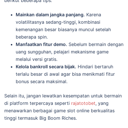
berikut beberapa tips:
Mainkan dalam jangka panjang.
Karena
volatilitasnya sedang-tinggi, kombinasi
kemenangan besar biasanya muncul setelah
beberapa spin.
Manfaatkan fitur demo.
Sebelum bermain dengan
uang sungguhan, pelajari mekanisme game
melalui versi gratis.
Kelola bankroll secara bijak.
Hindari bertaruh
terlalu besar di awal agar bisa menikmati fitur
bonus secara maksimal.
Selain itu, jangan lewatkan kesempatan untuk bermain
di platform terpercaya seperti
rajatotobet
, yang
menawarkan berbagai game slot online berkualitas
tinggi termasuk Big Boom Riches.