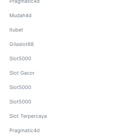
Pragmatic4d
Mudah4d
Itubet
Gilaslot88
Slot5000
Slot Gacor
Slot5000
Slot5000
Slot Terpercaya
Pragmatic4d