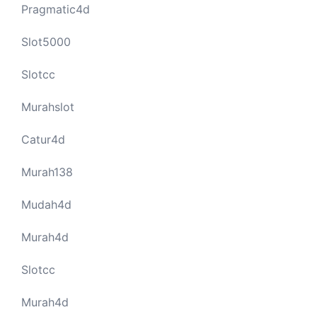
Pragmatic4d
Slot5000
Slotcc
Murahslot
Catur4d
Murah138
Mudah4d
Murah4d
Slotcc
Murah4d