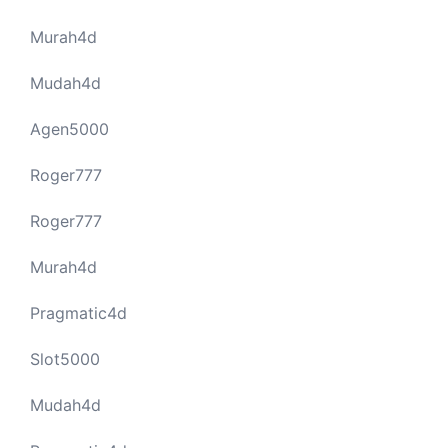
Murah4d
Mudah4d
Agen5000
Roger777
Roger777
Murah4d
Pragmatic4d
Slot5000
Mudah4d