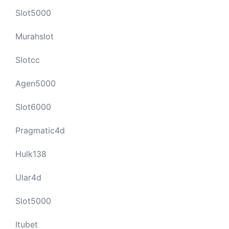
Slot5000
Murahslot
Slotcc
Agen5000
Slot6000
Pragmatic4d
Hulk138
Ular4d
Slot5000
Itubet