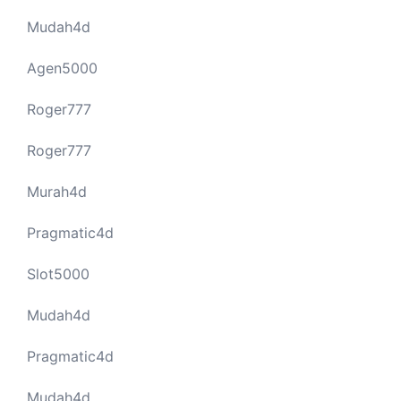
Mudah4d
Agen5000
Roger777
Roger777
Murah4d
Pragmatic4d
Slot5000
Mudah4d
Pragmatic4d
Mudah4d