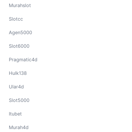
Murahslot
Slotcc
Agen5000
Slot6000
Pragmatic4d
Hulk138
Ular4d
Slot5000
Itubet
Murah4d