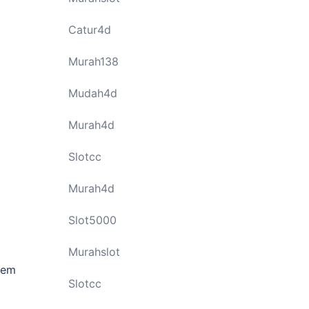
Catur4d
Murah138
Mudah4d
Murah4d
Slotcc
Murah4d
Slot5000
Murahslot
tem
Slotcc