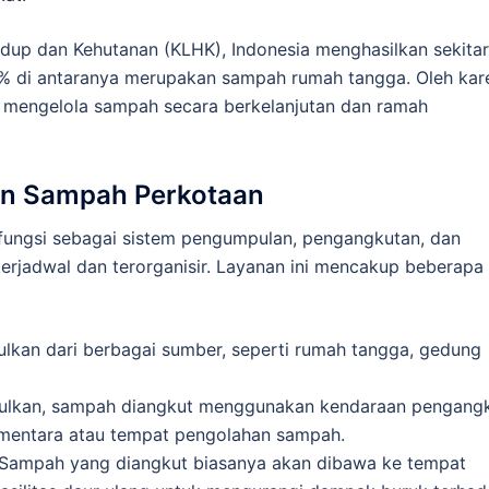
dup dan Kehutanan (KLHK), Indonesia menghasilkan sekitar
0% di antaranya merupakan sampah rumah tangga. Oleh kar
at mengelola sampah secara berkelanjutan dan ramah
an Sampah Perkotaan
ungsi sebagai sistem pengumpulan, pengangkutan, dan
rjadwal dan terorganisir. Layanan ini mencakup beberapa
lkan dari berbagai sumber, seperti rumah tangga, gedung
pulkan, sampah diangkut menggunakan kendaraan pengang
entara atau tempat pengolahan sampah.
 Sampah yang diangkut biasanya akan dibawa ke tempat