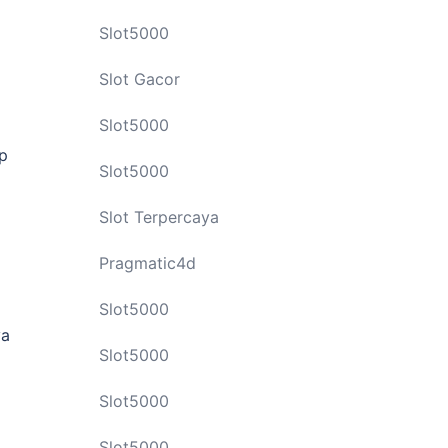
Slot5000
Slot Gacor
Slot5000
up
Slot5000
Slot Terpercaya
Pragmatic4d
Slot5000
ya
Slot5000
Slot5000
Slot5000