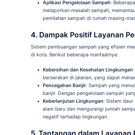
Aplikasi Pengelolaan Sampah
: Beberapa
melaporkan masalah sampah, memantau
pemilahan sampah di rumah masing-mas
4. Dampak Positif Layanan 
Sistem pembuangan sampah yang efisien memil
di kota. Berikut beberapa manfaatnya:
Kebersihan dan Kesehatan Lingkungan
berserakan di jalanan, yang dapat men
Pencegahan Banjir
: Sampah yang menum
banjir. Dengan pengelolaan sampah yang t
Keberlanjutan Lingkungan
: Sistem daur
alam baru dan mengurangi jumlah samp
negatif terhadap lingkungan.
5. Tantangan dalam Layana