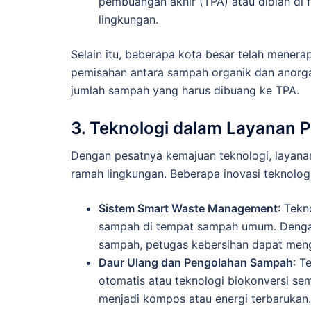
pembuangan akhir (TPA) atau diolah di 
lingkungan.
Selain itu, beberapa kota besar telah mener
pemisahan antara sampah organik dan anorg
jumlah sampah yang harus dibuang ke TPA.
3. Teknologi dalam Layana
Dengan pesatnya kemajuan teknologi, layana
ramah lingkungan. Beberapa inovasi teknologi
Sistem Smart Waste Management
: Tek
sampah di tempat sampah umum. Dengan 
sampah, petugas kebersihan dapat meng
Daur Ulang dan Pengolahan Sampah
: T
otomatis atau teknologi biokonversi s
menjadi kompos atau energi terbarukan.