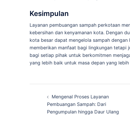
Kesimpulan
Layanan pembuangan sampah perkotaan mem
kebersihan dan kenyamanan kota. Dengan duku
kota besar dapat mengelola sampah dengan leb
memberikan manfaat bagi lingkungan tetapi j
bagi setiap pihak untuk berkomitmen menja
yang lebih baik untuk masa depan yang lebih
Navigasi
Mengenal Proses Layanan
Tulisan
Pembuangan Sampah: Dari
Pengumpulan hingga Daur Ulang