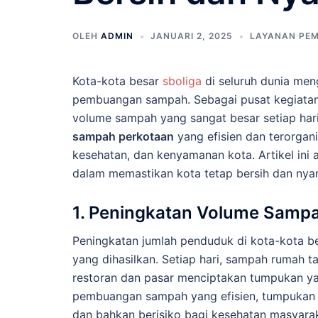
OLEH
ADMIN
JANUARI 2, 2025
LAYANAN PE
Kota-kota besar
sboliga
di seluruh dunia me
pembuangan sampah. Sebagai pusat kegiatan 
volume sampah yang sangat besar setiap hari
sampah perkotaan
yang efisien dan terorgan
kesehatan, dan kenyamanan kota. Artikel in
dalam memastikan kota tetap bersih dan ny
1. Peningkatan Volume Samp
Peningkatan jumlah penduduk di kota-kota b
yang dihasilkan. Setiap hari, sampah rumah t
restoran dan pasar menciptakan tumpukan y
pembuangan sampah yang efisien, tumpukan 
dan bahkan berisiko bagi kesehatan masyarak