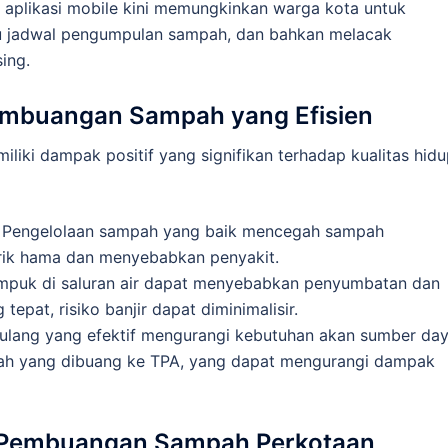
 aplikasi mobile kini memungkinkan warga kota untuk
 jadwal pengumpulan sampah, dan bahkan melacak
ing.
Pembuangan Sampah yang Efisien
iki dampak positif yang signifikan terhadap kualitas hid
: Pengelolaan sampah yang baik mencegah sampah
arik hama dan menyebabkan penyakit.
puk di saluran air dapat menyebabkan penyumbatan dan
epat, risiko banjir dapat diminimalisir.
 ulang yang efektif mengurangi kebutuhan akan sumber da
ah yang dibuang ke TPA, yang dapat mengurangi dampak
n Pembuangan Sampah Perkotaan