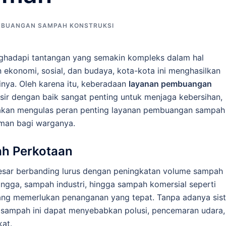
MBUANGAN SAMPAH KONSTRUKSI
nghadapi tantangan yang semakin kompleks dalam hal
ekonomi, sosial, dan budaya, kota-kota ini menghasilkan
nya. Oleh karena itu, keberadaan
layanan pembuangan
isir dengan baik sangat penting untuk menjaga kebersihan,
i akan mengulas peran penting layanan pembuangan sampah
aman bagi warganya.
ah Perkotaan
esar berbanding lurus dengan peningkatan volume sampah
angga, sampah industri, hingga sampah komersial seperti
ang memerlukan penanganan yang tepat. Tanpa adanya sis
sampah ini dapat menyebabkan polusi, pencemaran udara,
at.