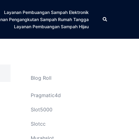
Layanan Pembuangan Sampah Elektronik
Cari
anan Pengangkutan Sampah Rumah Tangga
Layanan Pembuangan Sampah Hijau
Blog Roll
Pragmatic4d
Slot5000
Slotcc
Murahslot