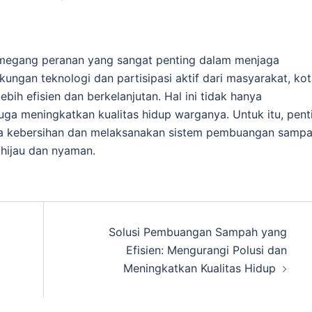
egang peranan yang sangat penting dalam menjaga
ngan teknologi dan partisipasi aktif dari masyarakat, kot
ih efisien dan berkelanjutan. Hal ini tidak hanya
uga meningkatkan kualitas hidup warganya. Untuk itu, pent
ga kebersihan dan melaksanakan sistem pembuangan samp
 hijau dan nyaman.
Solusi Pembuangan Sampah yang
Efisien: Mengurangi Polusi dan
Meningkatkan Kualitas Hidup