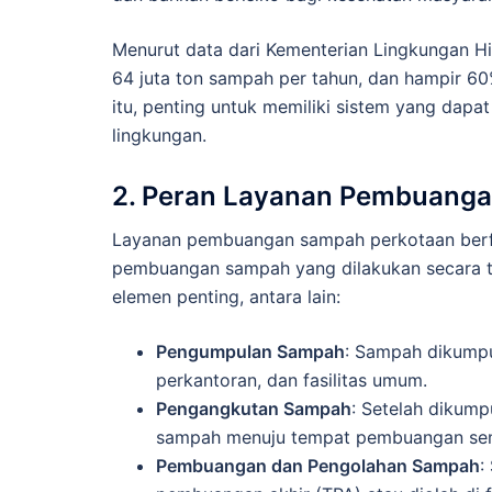
Menurut data dari Kementerian Lingkungan Hi
64 juta ton sampah per tahun, dan hampir 6
itu, penting untuk memiliki sistem yang dap
lingkungan.
2. Peran Layanan Pembuang
Layanan pembuangan sampah perkotaan berf
pembuangan sampah yang dilakukan secara te
elemen penting, antara lain:
Pengumpulan Sampah
: Sampah dikumpu
perkantoran, dan fasilitas umum.
Pengangkutan Sampah
: Setelah dikum
sampah menuju tempat pembuangan sem
Pembuangan dan Pengolahan Sampah
: