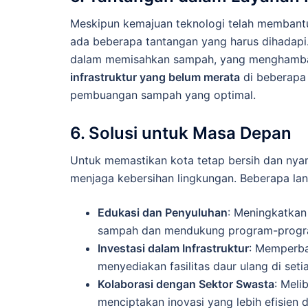
Meskipun kemajuan teknologi telah membant
ada beberapa tantangan yang harus dihadapi
dalam memisahkan sampah, yang menghambat 
infrastruktur yang belum merata
di beberapa 
pembuangan sampah yang optimal.
6. Solusi untuk Masa Depan
Untuk memastikan kota tetap bersih dan nya
menjaga kebersihan lingkungan. Beberapa lan
Edukasi dan Penyuluhan
: Meningkatkan
sampah dan mendukung program-progra
Investasi dalam Infrastruktur
: Memperba
menyediakan fasilitas daur ulang di seti
Kolaborasi dengan Sektor Swasta
: Meli
menciptakan inovasi yang lebih efisien d